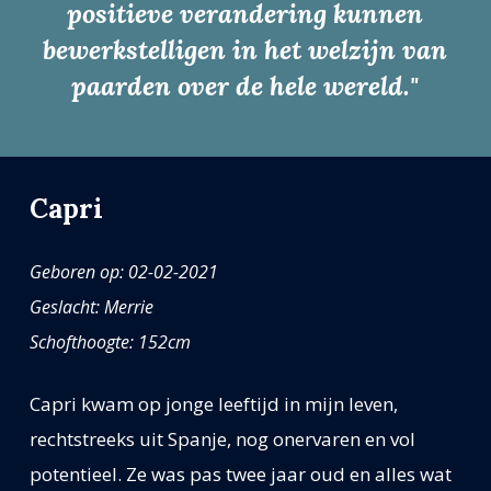
positieve verandering kunnen
bewerkstelligen in het welzijn van
paarden over de hele wereld."
Capri
Geboren op: 02-02-2021
Geslacht: Merrie
Schofthoogte: 152cm
Capri kwam op jonge leeftijd in mijn leven,
rechtstreeks uit Spanje, nog onervaren en vol
potentieel. Ze was pas twee jaar oud en alles wat