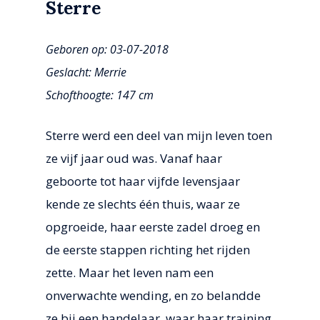
Sterre
Geboren op: 03-07-2018
Geslacht: Merrie
Schofthoogte: 147 cm
Sterre werd een deel van mijn leven toen
ze vijf jaar oud was. Vanaf haar
geboorte tot haar vijfde levensjaar
kende ze slechts één thuis, waar ze
opgroeide, haar eerste zadel droeg en
de eerste stappen richting het rijden
zette. Maar het leven nam een
onverwachte wending, en zo belandde
ze bij een handelaar, waar haar training