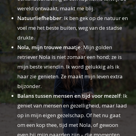
wereld ontwaakt, maakt me blij.
Natuurliefhebber
: Ik ben gek op de natuur en
voel me het beste buiten, weg van de stadse
drukte.
Nola, mijn trouwe maatje
: Mijn golden
retriever Nola is niet zomaar een hond; ze is
mijn beste vriendin. Ik word gelukkig als ik
haar zie genieten. Ze maakt mijn leven extra
bijzonder.
Balans tussen mensen en tijd voor mezelf
: Ik
geniet van mensen en gezelligheid, maar laad
op in mijn eigen gezelschap. Of het nu gaat
om een kop thee, tijd met Nola, of gewoon
even bij mijn paarden zijn – die momenten