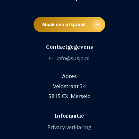
Maak een afspraak
Contactgegevens
info@susja.nl
Adres
Veldstraat 34
5815 CX Merselo
Informatie
Privacy verklaring