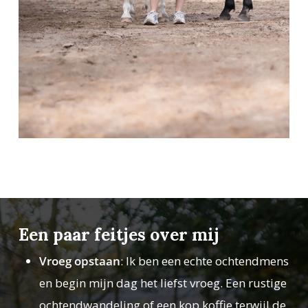
Een paar feitjes over mij
Vroeg opstaan
: Ik ben een echte ochtendmens
en begin mijn dag het liefst vroeg. Een rustige
ochtendwandeling of een kop koffie terwijl de